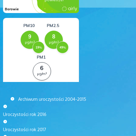
Archiwum uroczystości 2004-2015
Uroczystości rok 2016
Uroczystości rok 2017