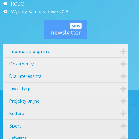
RODO
Wybory Samorządowe 2018
Informacje o gminie
Dokumenty
Dla interesanta
Inwestycje
Projekty unijne
Kultura
Sport
Oświata