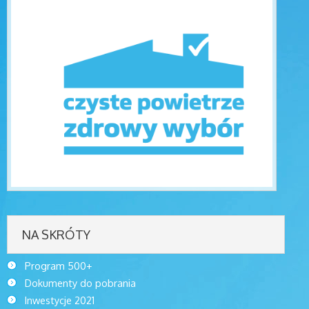
NA SKRÓTY
Program 500+
Dokumenty do pobrania
Inwestycje 2021