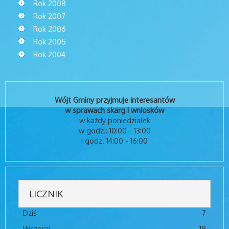
Rok 2008
Rok 2007
Rok 2006
Rok 2005
Rok 2004
Wójt Gminy przyjmuje interesantów
w sprawach skarg i wniosków
w każdy poniedziałek
w godz.: 10:00 - 13:00
i godz. 14:00 - 16:00
LICZNIK
Dziś
7
Wczoraj
18